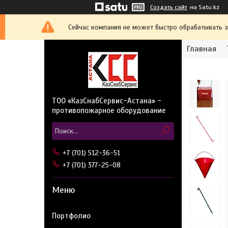
Создать сайт
на Satu.kz
Сейчас компания не может быстро обрабатывать з
Главная
ТОО «КазСнабСервис-Астана» -
противопожарное оборудование
+7 (701) 512-36-51
+7 (701) 377-25-08
Портфолио