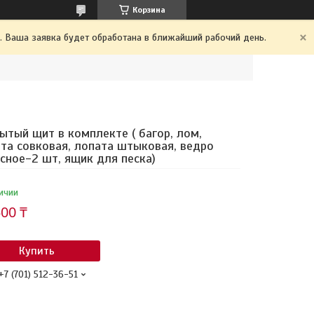
Корзина
. Ваша заявка будет обработана в ближайший рабочий день.
ытый щит в комплекте ( багор, лом,
та совковая, лопата штыковая, ведро
сное-2 шт, ящик для песка)
ичии
500 ₸
Купить
+7 (701) 512-36-51