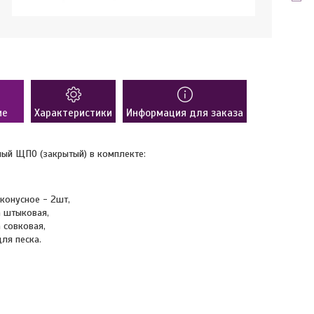
ие
Характеристики
Информация для заказа
ый ЩПО (закрытый) в комплекте:
конусное - 2шт,
 штыковая,
 совковая,
ля песка.