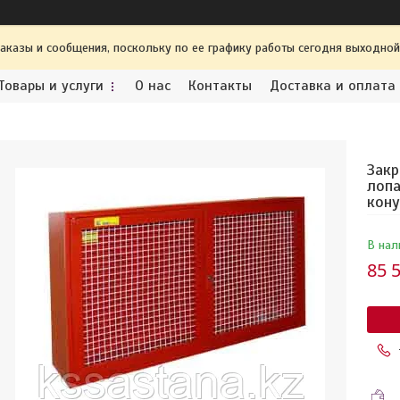
аказы и сообщения, поскольку по ее графику работы сегодня выходной
Товары и услуги
О нас
Контакты
Доставка и оплата
Закр
лопа
кону
В нал
85 