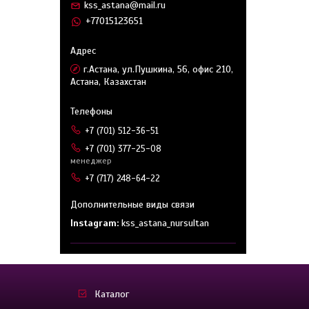
kss_astana@mail.ru
+77015123651
г.Астана, ул.Пушкина, 56, офис 210,
Астана, Казахстан
+7 (701) 512-36-51
+7 (701) 377-25-08
менеджер
+7 (717) 248-64-22
Instagram
kss_astana_nursultan
Каталог