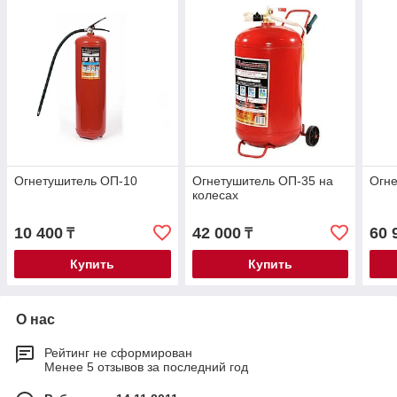
Огнетушитель ОП-10
Огнетушитель ОП-35 на
Огн
колесах
10 400
42 000
60 
₸
₸
Купить
Купить
О нас
Рейтинг не сформирован
Менее 5 отзывов за последний год