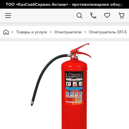
ТОО «КазСнабСервис-Астана» - противопожарное оборудо
Товары и услуги
Огнетушители
Огнетушитель ОП-5