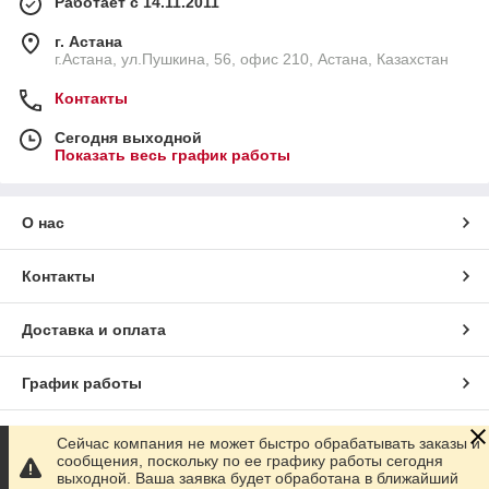
Работает с 14.11.2011
г. Астана
г.Астана, ул.Пушкина, 56, офис 210, Астана, Казахстан
Контакты
Сегодня выходной
Показать весь график работы
О нас
Контакты
Доставка и оплата
График работы
Полная версия сайта
Сейчас компания не может быстро обрабатывать заказы и
сообщения, поскольку по ее графику работы сегодня
выходной. Ваша заявка будет обработана в ближайший