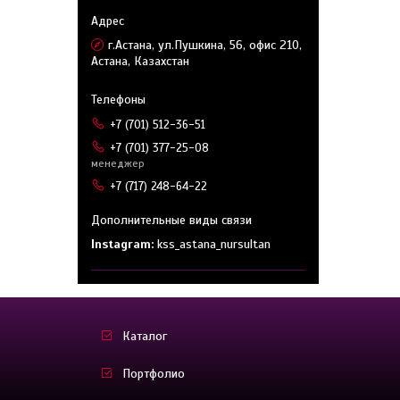
г.Астана, ул.Пушкина, 56, офис 210,
Астана, Казахстан
+7 (701) 512-36-51
+7 (701) 377-25-08
менеджер
+7 (717) 248-64-22
Instagram
kss_astana_nursultan
Каталог
Портфолио