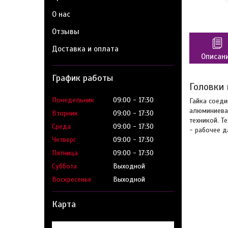
О нас
Отзывы
Доставка и оплата
Описан
График работы
Головки
Понедельник
09:00
17:30
Гайка соеди
алюминиева
Вторник
09:00
17:30
техникой. Т
Среда
09:00
17:30
- рабочее д
Четверг
09:00
17:30
Пятница
09:00
17:30
Суббота
Выходной
Воскресенье
Выходной
Карта