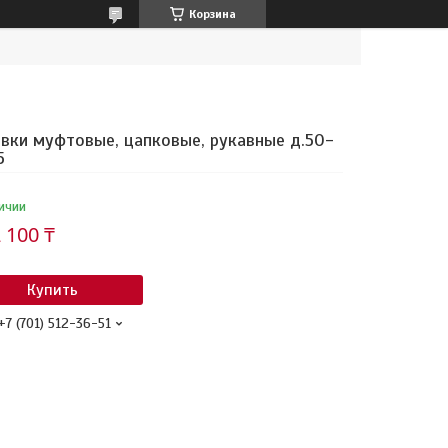
Корзина
вки муфтовые, цапковые, рукавные д.50-
5
ичии
 100 ₸
Купить
+7 (701) 512-36-51