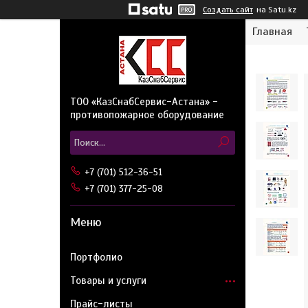
Создать сайт
на Satu.kz
Главная
ТОО «КазСнабСервис-Астана» -
противопожарное оборудование
+7 (701) 512-36-51
+7 (701) 377-25-08
Портфолио
Товары и услуги
Прайс-листы