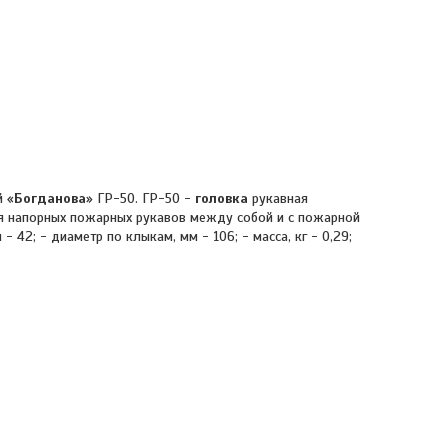
 «
Богданова
» ГР-50. ГР-50 -
головка
рукавная
я напорных пожарных рукавов между собой и с пожарной
 - 42; - диаметр по клыкам, мм - 106; - масса, кг - 0,29;