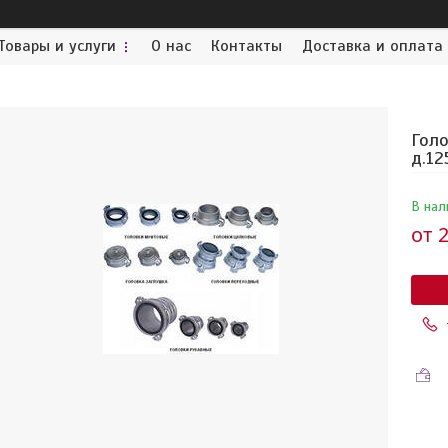
Товары и услуги
О нас
Контакты
Доставка и оплата
Голо
д.12
В нал
от
2