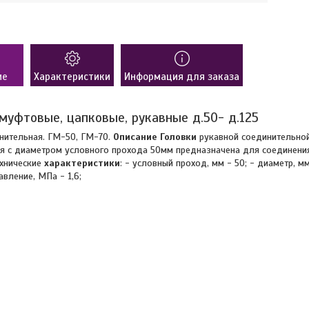
ие
Характеристики
Информация для заказа
 муфтовые, цапковые, рукавные д.50- д.125
нительная. ГМ-50, ГМ-70.
Описание
Головки
рукавной соединительной
я с диаметром условного прохода 50мм предназначена для соединени
ехнические
характеристики
: - условный проход, мм - 50; - диаметр, мм
авление, МПа - 1,6;